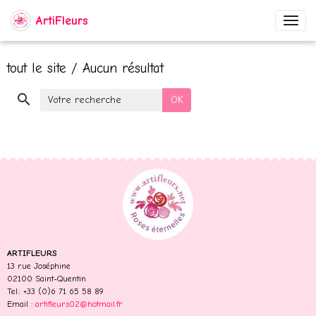
ArtiFleurs
tout le site / Aucun résultat
OK
ARTIFLEURS
13 rue Joséphine
02100 Saint-Quentin
Tel.: +33 (0)6 71 65 58 89
Email :
artifleurs02@hotmail.fr