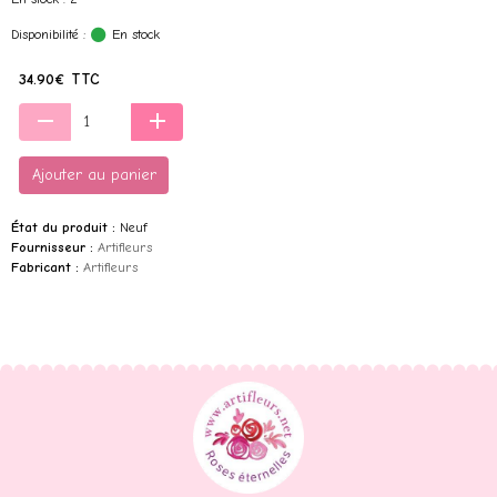
Disponibilité :
En stock
34.90€ TTC
Ajouter au panier
État du produit :
Neuf
Fournisseur :
Artifleurs
Fabricant :
Artifleurs