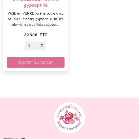
gypsophile
VASE en VERRE forme boule avec
sa ROSE fuchsia, gypsophile, fleurs
éternelles stabilisées cadeau...
29.90€
TTC
Ajouter au panier