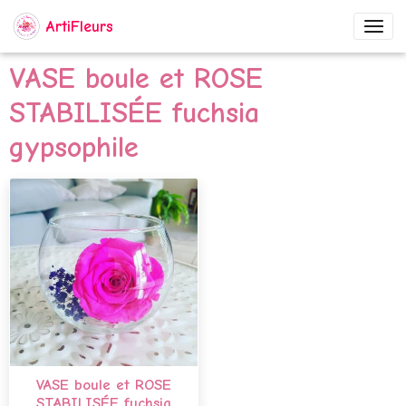
ArtiFleurs
VASE boule et ROSE
STABILISÉE fuchsia
gypsophile
VASE boule et ROSE
STABILISÉE fuchsia