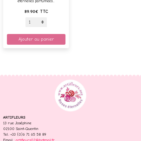
éternelles parfumées...
89.90€
TTC
Ajouter au panier
ARTIFLEURS
13 rue Joséphine
02100 Saint-Quentin
Tel.: +33 (0)6 71 65 58 89
Email :
artifleurs02@hotmail.fr