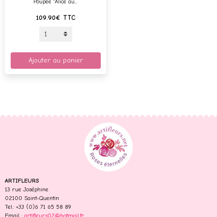
Poupée "Alice au...
109.90€
TTC
Ajouter au panier
ARTIFLEURS
13 rue Joséphine
02100 Saint-Quentin
Tel.: +33 (0)6 71 65 58 89
Email :
artifleurs02@hotmail.fr