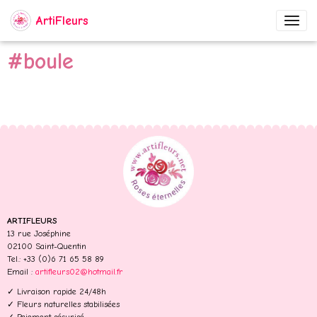
ArtiFleurs
#boule
ARTIFLEURS
13 rue Joséphine
02100 Saint-Quentin
Tel.: +33 (0)6 71 65 58 89
Email :
artifleurs02@hotmail.fr
✓ Livraison rapide 24/48h
✓ Fleurs naturelles stabilisées