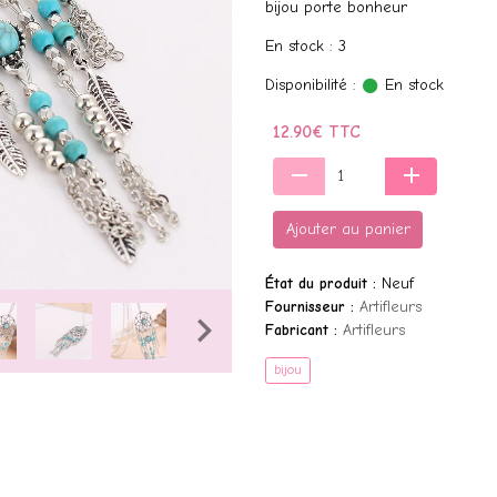
bijou porte bonheur
En stock : 3
Disponibilité :
En stock
12.90€ TTC
Ajouter au panier
État du produit :
Neuf
Fournisseur :
Artifleurs
Fabricant :
Artifleurs
bijou