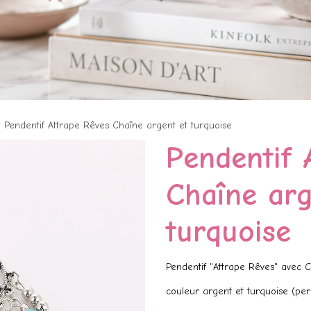
Pendentif Attrape Rêves Chaîne argent et turquoise
Pendentif 
Chaîne arg
turquoise
Pendentif "Attrape Rêves" avec 
couleur argent et turquoise (perle